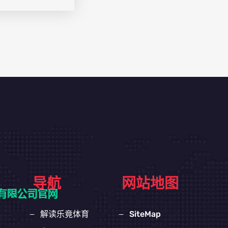
导航
网站地图
解读乐竟体育
SiteMap