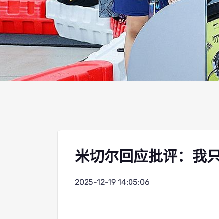
米切尔回应批评：我
2025-12-19 14:05:06