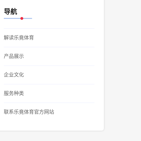
导航
解读乐竟体育
产品展示
企业文化
服务种类
联系乐竟体育官方网站