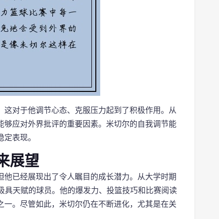
，这对于他调节心态、克服压力起到了积极作用。从
能够应对外界批评的重要因素。米切尔的自我调节能
稳定表现。
来展望
但他已经展现出了令人瞩目的成长潜力。从大学时期
位极具天赋的球员。他的爆发力、投篮技巧和比赛阅读
之一。尽管如此，米切尔仍在不断进化，尤其是在关