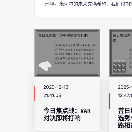
环境。米切尔的未来充满希望，我们也期
2025-12-18
2025-
21:41:03
12:47:
今日焦点战：VAR
昔日
对决即将打响
选秀
路相