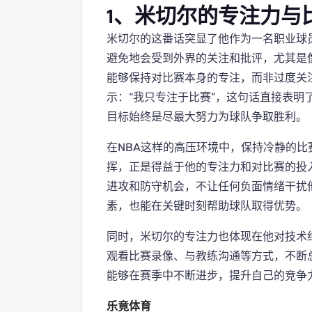
1、米切尔的专注力与
米切尔的这番话突显了他作为一名职业球
避免地会受到外界的关注和批评，尤其是
能够保持对比赛本身的专注，而非过度关
示：“我只专注于比赛”，这句话直接表明
目标始终是尽最大努力为球队争取胜利。
在NBA这样的高压环境中，保持冷静的
挥，正是得益于他的专注力和对比赛的投
进攻和防守机会，不让任何负面情绪干扰
素，也能在关键时刻帮助球队取得优势。
同时，米切尔的专注力也体现在他对技术
观看比赛录像、与教练沟通等方式，不断
能够在赛季中不断进步，提升自己的竞争
乐竟体育