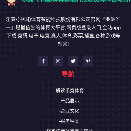
乐竟·(中国)体育智能科技股份有限公司官网『亚洲唯
一』是最信誉的体育大平台,网页版登录入口,全站app
下载,竞猜,电子,电竞,真人,体育,彩票,捕鱼,各种游戏等
您来!
导航
解读乐竟体育
产品展示
企业文化
服务种类