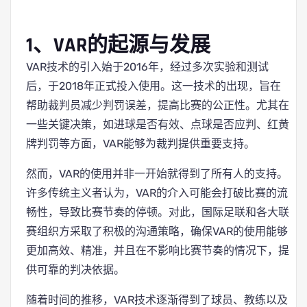
1、VAR的起源与发展
VAR技术的引入始于2016年，经过多次实验和测试
后，于2018年正式投入使用。这一技术的出现，旨在
帮助裁判员减少判罚误差，提高比赛的公正性。尤其在
一些关键决策，如进球是否有效、点球是否应判、红黄
牌判罚等方面，VAR能够为裁判提供重要支持。
然而，VAR的使用并非一开始就得到了所有人的支持。
许多传统主义者认为，VAR的介入可能会打破比赛的流
畅性，导致比赛节奏的停顿。对此，国际足联和各大联
赛组织方采取了积极的沟通策略，确保VAR的使用能够
更加高效、精准，并且在不影响比赛节奏的情况下，提
供可靠的判决依据。
随着时间的推移，VAR技术逐渐得到了球员、教练以及