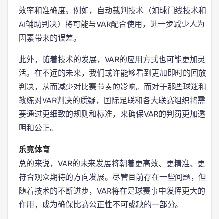
效率和准确度。例如，自动裁判技术（如球门线技术和
AI辅助判决）将可能与VAR配合使用，进一步减少人为
因素带来的误差。
此外，随着技术的发展，VAR的应用方式也可能更加灵
活。在不远的未来，我们或许能够看到更加即时的回放
判决，从而减少对比赛节奏的影响。而对于那些球迷和
教练对VAR判决的质疑，国际足联和各大联赛组织将需
要通过更细致的规则和标准，来确保VAR的判罚更加透
明和公正。
乐竟体育
总的来说，VAR的未来发展将朝着更高效、更精准、更
符合观众期待的方向发展。尽管目前存在一些问题，但
随着技术的不断进步，VAR将在足球赛事中发挥更大的
作用，成为确保比赛公正性不可或缺的一部分。