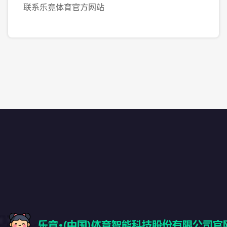
联系乐竟体育官方网站