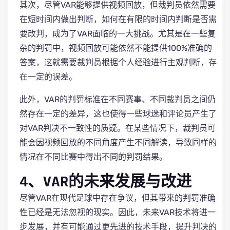
其次，尽管VAR能够提供视频回放，但裁判员依然需要
在短时间内做出判断，如何在有限的时间内判断是否需
要改判，成为了VAR面临的一大挑战。尤其是在一些复
杂的判罚中，视频回放可能依然不能提供100%准确的
答案，这就需要裁判员根据个人经验进行主观判断，存
在一定的误差。
此外，VAR的判罚标准在不同赛事、不同裁判员之间仍
然存在一定的差异，这也使得一些球迷和评论员产生了
对VAR判决不一致性的质疑。在某些情况下，裁判员可
能会因视频回放的不同角度产生不同解读，导致同样的
情况在不同比赛中得出不同的判罚结果。
4、VAR的未来发展与改进
尽管VAR在现代足球中存在争议，但其带来的判罚准确
性已经是无法忽视的现实。因此，未来VAR技术将进一
步发展，并有可能通过更先进的技术手段，提升判决的