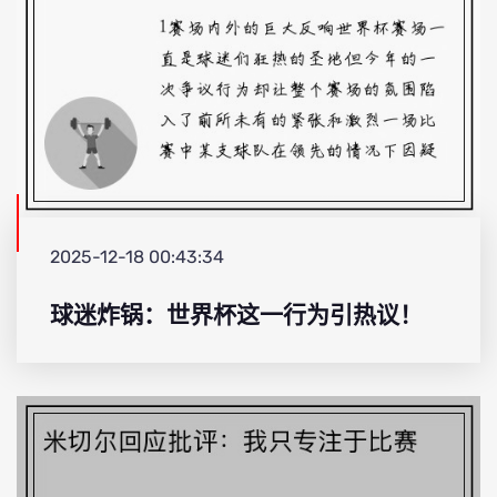
2025-12-18 00:43:34
球迷炸锅：世界杯这一行为引热议！