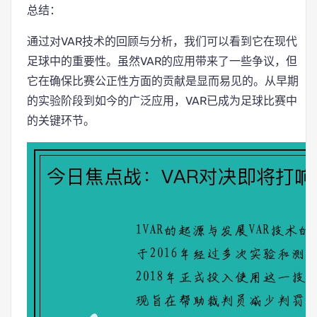
总结：
通过对VAR技术的回顾与分析，我们可以看到它在现代
足球中的重要性。虽然VAR的应用带来了一些争议，但
它在确保比赛公正性方面的贡献是显而易见的。从早期
的实验阶段到如今的广泛应用，VAR已成为足球比赛中
的关键环节。