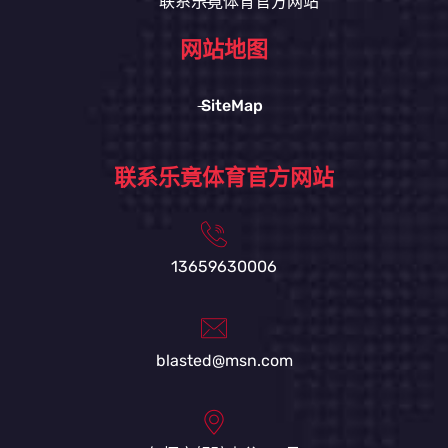
联系乐竟体育官方网站
网站地图
SiteMap
联系乐竟体育官方网站
13659630006
blasted@msn.com