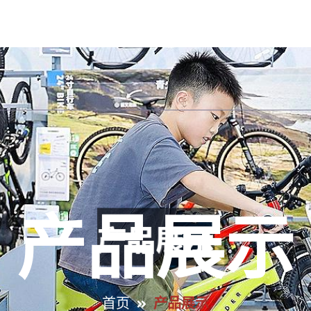
公司首页
解读乐竟体育
产品展示
企业文化
产品展示
首页
产品展示