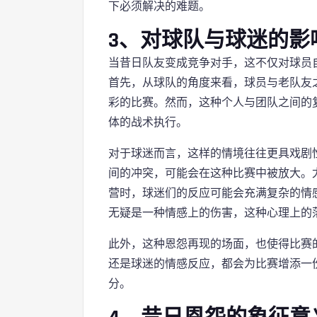
下必须解决的难题。
3、对球队与球迷的影
当昔日队友变成竞争对手，这不仅对球员
首先，从球队的角度来看，球员与老队友
彩的比赛。然而，这种个人与团队之间的
体的战术执行。
对于球迷而言，这样的情境往往更具戏剧
间的冲突，可能会在这种比赛中被放大。
营时，球迷们的反应可能会充满复杂的情
无疑是一种情感上的伤害，这种心理上的
此外，这种恩怨再现的场面，也使得比赛
还是球迷的情感反应，都会为比赛增添一
分。