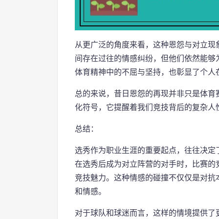
从更广泛的角度来看，这种恩怨与对立现
间存在过往的情感纠纷，但他们依然能够
体育精神中的不屈与坚持，也彰显了个人
总的来说，昔日恩怨的再现并非只是体育
化符号，它提醒着我们竞技背后的复杂人
总结：
选秀作为职业生涯的重要起点，往往决定
在选秀后成为对立阵营的对手时，比赛的
竞技魅力。这种情感的碰撞不仅仅是对抗
和情感。
对于球队和球迷而言，这样的情境提供了