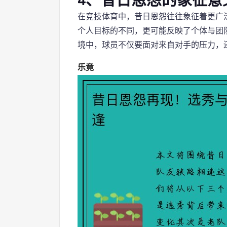
4、昔日恩怨的象征意
在竞技体育中，昔日恩怨往往象征着更广
个人目标的不同，更可能反映了个体与团
境中，球员不仅要面对来自对手的压力，
乐竟