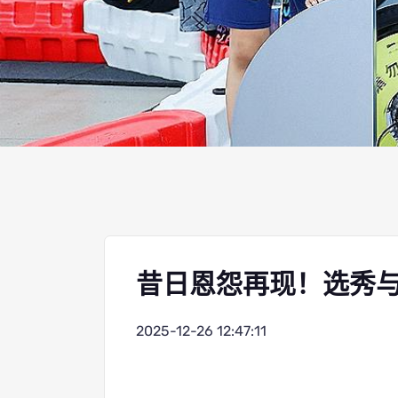
昔日恩怨再现！选秀
2025-12-26 12:47:11