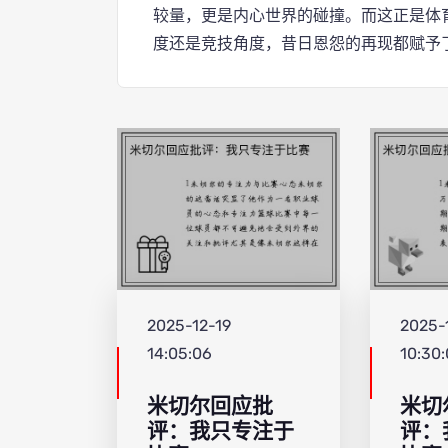
较量，更是内心世界的碰撞。而这正是体
度还是竞技角度，昔日恩怨的再现都赋予
2025-12-19
2025-
14:05:06
10:30
米切尔回应批
米切
评：我只专注于
评：