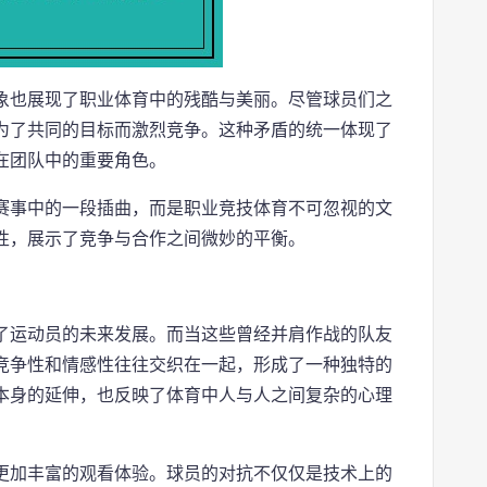
象也展现了职业体育中的残酷与美丽。尽管球员们之
为了共同的目标而激烈竞争。这种矛盾的统一体现了
在团队中的重要角色。
赛事中的一段插曲，而是职业竞技体育不可忽视的文
性，展示了竞争与合作之间微妙的平衡。
了运动员的未来发展。而当这些曾经并肩作战的队友
竞争性和情感性往往交织在一起，形成了一种独特的
本身的延伸，也反映了体育中人与人之间复杂的心理
更加丰富的观看体验。球员的对抗不仅仅是技术上的