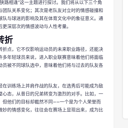
狭路相逢”这一主题进行探讨。我们将从以下三个角
与团队关系变化；其次是老队友对立时的情感碰撞和
球队与球迷的影响及其在体育文化中的象征意义。通
后更深层次的情感波动与人性考量。
转折
转折点，它不仅影响运动员的未来职业路径，还能决
许多年轻球员来说，进入职业联赛意味着他们将面临
动员被不同球队选中，意味着他们将与过去的队友各
经在训练场上并肩作战的队友，在选秀后可能成为敌
整心态，从昔日的兄弟转变为激烈的对手。比如，一
，但他们的目标却截然不同——一个是为个人荣誉而
微妙的情感变化，往往会在赛场上显现出来，成为比