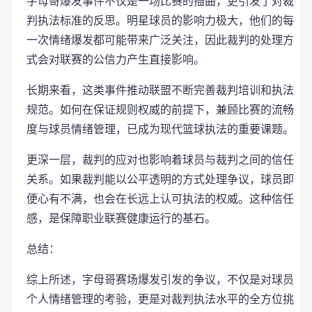
字母哥爆发事件不仅是一场比赛的插曲，更引发了对裁
判执法标准的反思。明星球员的影响力极大，他们的每
一次情绪爆发都可能带来广泛关注，因此裁判的处理方
式会对联赛的公信力产生直接影响。
长期来看，这类事件推动联盟不断完善裁判培训和执法
规范。如何在保证规则权威的前提下，兼顾比赛的流畅
度与球员情绪管理，已成为现代篮球执法的重要课题。
更深一层，裁判的应对也影响着球员与裁判之间的信任
关系。如果裁判能以公平透明的方式处理争议，球员即
便心有不满，也会在长远上认可执法的权威。这种信任
感，是保障职业联赛健康运行的基石。
总结：
综上所述，字母哥赛场爆发引发的争议，不仅是对球员
个人情绪管理的考验，更是对裁判执法水平的全方位挑