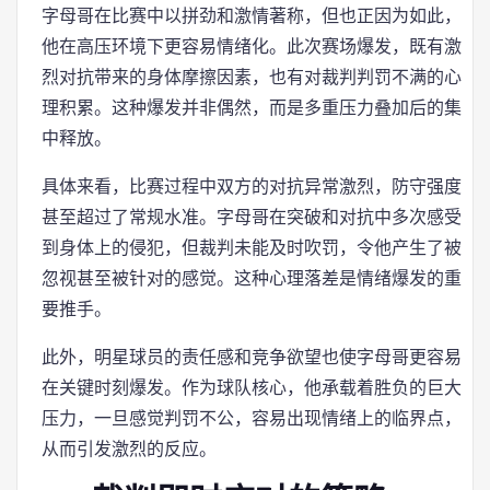
字母哥在比赛中以拼劲和激情著称，但也正因为如此，
他在高压环境下更容易情绪化。此次赛场爆发，既有激
烈对抗带来的身体摩擦因素，也有对裁判判罚不满的心
理积累。这种爆发并非偶然，而是多重压力叠加后的集
中释放。
具体来看，比赛过程中双方的对抗异常激烈，防守强度
甚至超过了常规水准。字母哥在突破和对抗中多次感受
到身体上的侵犯，但裁判未能及时吹罚，令他产生了被
忽视甚至被针对的感觉。这种心理落差是情绪爆发的重
要推手。
此外，明星球员的责任感和竞争欲望也使字母哥更容易
在关键时刻爆发。作为球队核心，他承载着胜负的巨大
压力，一旦感觉判罚不公，容易出现情绪上的临界点，
从而引发激烈的反应。