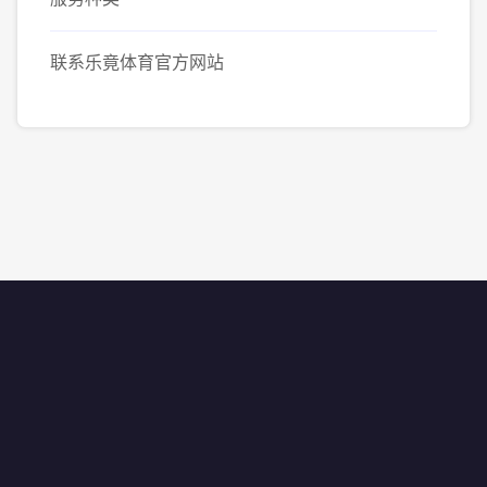
联系乐竟体育官方网站