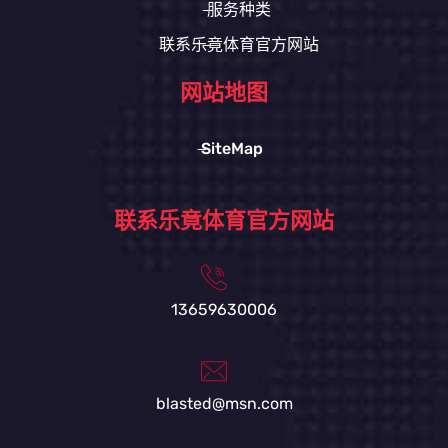
服务种类
联系乐竟体育官方网站
网站地图
SiteMap
联系乐竟体育官方网站
13659630006
blasted@msn.com