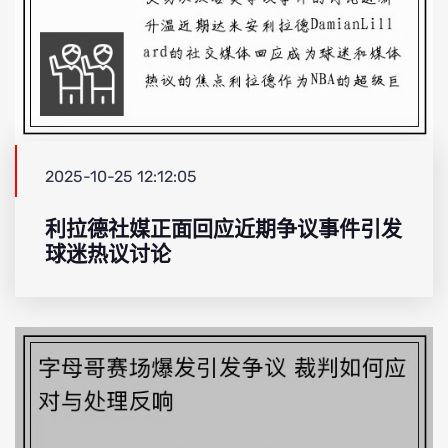
2025-10-25 12:12:05
利拉德社媒正面回应近期争议事件引发
球迷热议讨论