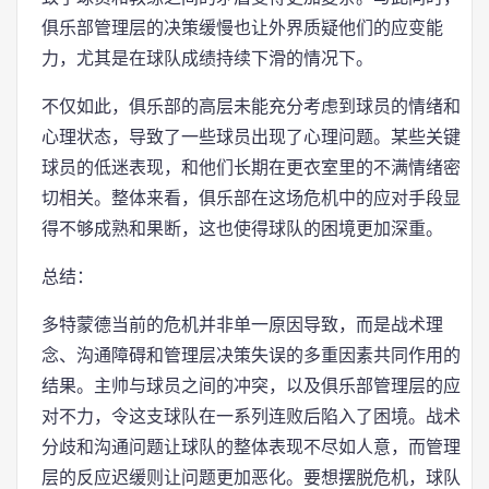
俱乐部管理层的决策缓慢也让外界质疑他们的应变能
力，尤其是在球队成绩持续下滑的情况下。
不仅如此，俱乐部的高层未能充分考虑到球员的情绪和
心理状态，导致了一些球员出现了心理问题。某些关键
球员的低迷表现，和他们长期在更衣室里的不满情绪密
切相关。整体来看，俱乐部在这场危机中的应对手段显
得不够成熟和果断，这也使得球队的困境更加深重。
总结：
多特蒙德当前的危机并非单一原因导致，而是战术理
念、沟通障碍和管理层决策失误的多重因素共同作用的
结果。主帅与球员之间的冲突，以及俱乐部管理层的应
对不力，令这支球队在一系列连败后陷入了困境。战术
分歧和沟通问题让球队的整体表现不尽如人意，而管理
层的反应迟缓则让问题更加恶化。要想摆脱危机，球队