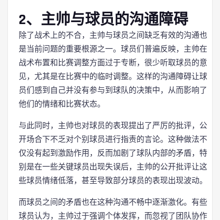
2、主帅与球员的沟通障碍
除了战术上的不合，主帅与球员之间缺乏有效的沟通也
是当前问题的重要根源之一。球员们普遍反映，主帅在
战术布置和比赛调整方面过于专断，很少听取球员的意
见，尤其是在比赛中的临时调整。这样的沟通障碍让球
员们感到自己并没有参与到球队的决策中，从而影响了
他们的情绪和比赛状态。
与此同时，主帅也对球员的表现提出了严厉的批评，公
开场合下不乏对个别球员进行指责的言论。这种做法不
仅没有起到激励作用，反而加剧了球队内部的矛盾，特
别是在一些关键球员出现失误后，主帅的公开批评让这
些球员情绪低落，甚至导致部分球员的表现出现波动。
而球员之间的矛盾也在这种沟通不畅中逐渐激化。有些
球员认为，主帅过于强调个体发挥，而忽视了团队协作