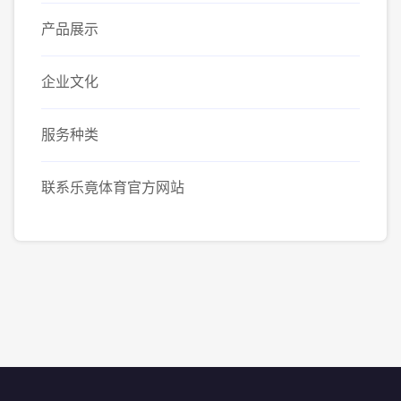
产品展示
企业文化
服务种类
联系乐竟体育官方网站