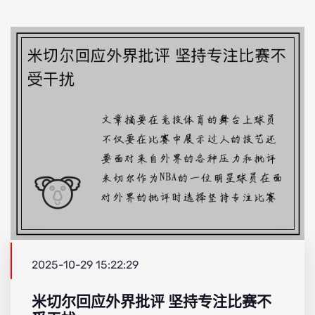
2025-10-29 15:22:29
米切尔回应外界批评 坚持专注比赛不