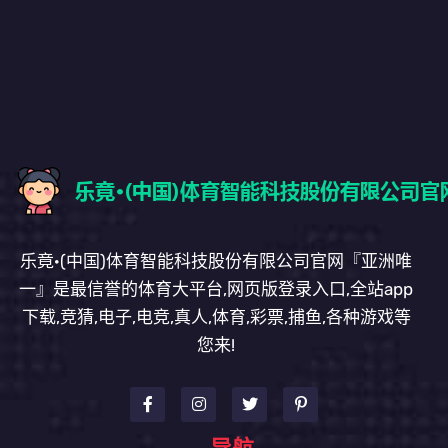
乐竟·(中国)体育智能科技股份有限公司官网『亚洲唯
一』是最信誉的体育大平台,网页版登录入口,全站app
下载,竞猜,电子,电竞,真人,体育,彩票,捕鱼,各种游戏等
您来!