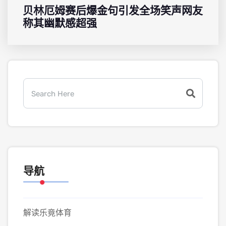
贝林厄姆赛后爆金句引发全场笑声网友
称其幽默感超强
导航
解读乐竟体育