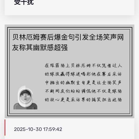
受干扰
2025-10-30 17:59:42