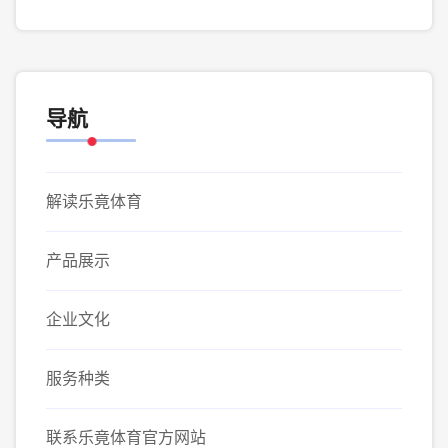
导航
解读乐竟体育
产品展示
企业文化
服务种类
联系乐竟体育官方网站