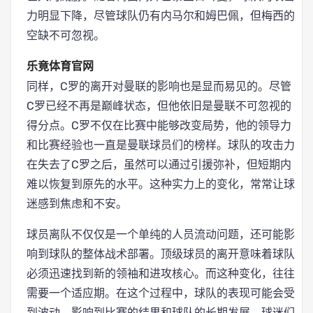
力明显下降，尽管球队仍有内马尔和姆巴佩，但梅西的
空缺不可忽视。
乐竟体育官网
同样，C罗的离开对曼联的影响也是显而易见的。尽管
C罗已经不再是巅峰状态，但他依旧是曼联不可忽视的
得分点。C罗不仅在比赛中能够改变局势，他的领导力
和比赛经验也一直是曼联球员们的榜样。球队的攻击力
在失去了C罗之后，虽然可以通过引援弥补，但短期内
难以恢复到原先的水平。这种实力上的变化，常常让球
迷感到焦虑和不安。
球员离队不仅仅是一个单纯的人员流动问题，还可能影
响到球队的整体战术部署。顶级球员的离开意味着球队
必须迅速找到新的领袖和进攻核心。而这种变化，往往
需要一个适应期。在这个过程中，球队的表现可能会受
到波动，影响到比赛的结果和球队的长期发展。球迷们