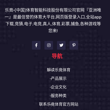
乐竟·(中国)体育智能科技股份有限公司官网『亚洲唯
一』是最信誉的体育大平台,网页版登录入口,全站app
下载,竞猜,电子,电竞,真人,体育,彩票,捕鱼,各种游戏等
您来!
导航
解读乐竟体育
产品展示
企业文化
服务种类
联系乐竟体育官方网站