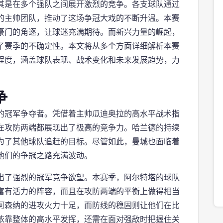
其是在多个强队之间展开激烈的竞争。各支球队通过
的主帅团队，推动了这场争冠大戏的不断升温。本赛
豪门的角逐，让球迷充满期待。而新兴力量的崛起，
了赛季的不确定性。本文将从多个方面详细解析本赛
程度，涵盖球队表现、战术变化和未来发展趋势，力
争
的冠军争夺者。凭借着主帅瓜迪奥拉的高水平战术指
在攻防两端都展现出了极高的竞争力。哈兰德的持续
为了其他球队追赶的目标。尽管如此，曼城也面临着
他们的争冠之路充满波动。
出了强烈的冠军竞争欲望。本赛季，阿尔特塔的球队
富有活力的阵容，而且在攻防两端的平衡上做得相当
阿森纳的进攻火力十足，而防线的稳固则让他们在比
依靠整体的高水平发挥，还需在面对强敌时把握住关