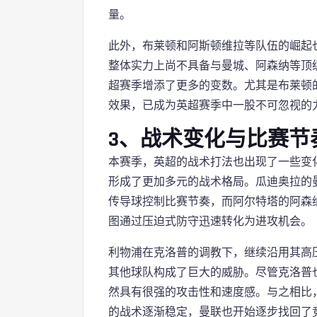
量。
此外，布莱顿和阿斯顿维拉等队伍的崛起
整体实力上尚不具备与曼城、阿森纳等顶
超赛季增添了更多的变数。尤其是布莱顿
效果，已成为英超赛季中一股不可忽视的
3、战术变化与比赛节
本赛季，英超的战术打法也出现了一些变
形成了更加多元的战术格局。瓜迪奥拉的
传导球控制比赛节奏，而阿尔特塔的阿森
图通过压迫式防守迅速转化为进攻机会。
利物浦在克洛普的调教下，继续沿用其高
其他球队构成了巨大的威胁。尽管克洛普
然具有很强的攻击性和速度感。与之相比
的战术逐渐稳定，曼联也开始逐步找回了