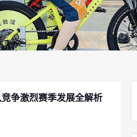
队竞争激烈赛季发展全解析