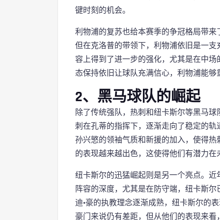
键时刻的机会。
利物浦的复苏也给本赛季的争冠格局带来
但在克洛普的带领下，利物浦依旧是一支
容上得到了进一步的强化，尤其是在中场
态保持依旧让球队充满信心，利物浦能够
2、黑马球队的崛起
除了传统强队，热刺和纽卡斯尔等黑马球
刺在孔蒂的指挥下，逐渐走向了稳定的轨
孙兴慜的领袖气质和新援的加入，使得热
的表现越来越出色，这使得他们有潜力在
纽卡斯尔的迅猛崛起则是另一个亮点。近
阵容的深度，尤其是在防守端，纽卡斯尔
迪·豪的执教理念逐渐成熟，纽卡斯尔的
豪门来说仍有差距，但从他们的表现来看