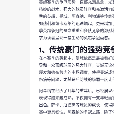
英超赛季的争冠形势一直都充满悬念，尤
精妙的战术、强大的球员阵容和充满活力
季的英超，曼城、阿森纳、利物浦等传统
如热刺和纽卡斯尔的迅速崛起，更是增加
季英超争冠的悬念重重和多队竞争的激烈
求为读者呈现一幅生动的英超争冠画卷。
1、传统豪门的强势竞
在本赛季的英超中，曼城依然是最被看好
导和一众顶级球员的强大阵容，曼城无论
爆发和德布劳内的中场调度，使得曼城成
伤病等问题，尤其是后防线的脆弱一度让
阿森纳在经历了几年的重建后，已经展现
表现得越来越成熟，不仅拥有一支年轻而
出色。萨卡、厄德高等球员的成长，使得
赛中更具韧性。阿森纳的争冠之路，除了