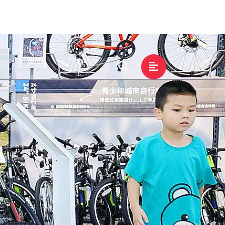
服务种类
联系乐竟体育官方网站