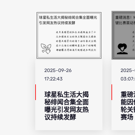
2025-09-26
2025-
17:22:43
03:07
球星私生活大揭
重磅
秘绯闻合集全面
能因
曝光引发网友热
轮关
议持续发酵
赛场