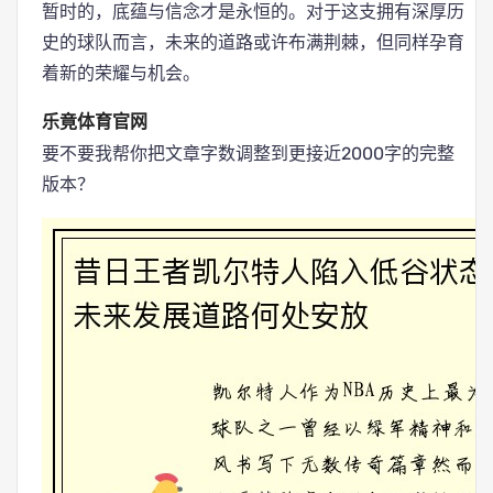
暂时的，底蕴与信念才是永恒的。对于这支拥有深厚历
史的球队而言，未来的道路或许布满荆棘，但同样孕育
着新的荣耀与机会。
乐竟体育官网
要不要我帮你把文章字数调整到更接近2000字的完整
版本？