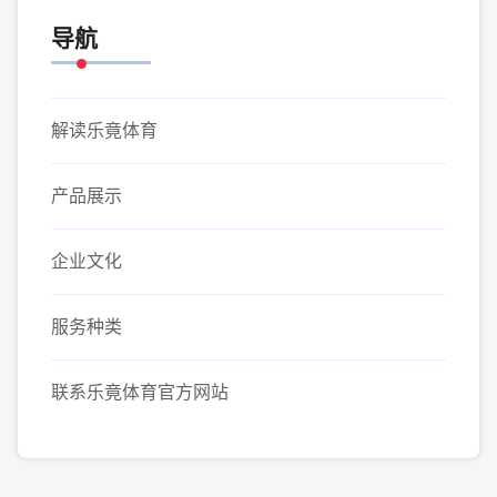
导航
解读乐竟体育
产品展示
企业文化
服务种类
联系乐竟体育官方网站