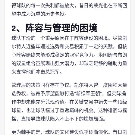
得球队的每一次失利都被放大，昔日的荣光也在不断回
望中成为沉重的历史包袱。
2、阵容与管理的困境
球队下滑的一个重要原因在于阵容建设的困境。尽管凯
尔特人近些年通过选秀和交易积累了一定的天赋，但核
心阵容始终未能形成稳定的冠军竞争力。塔图姆与布朗
的双星组合虽展现出强大潜力，却缺乏足够的辅助力量
来支撑他们冲击总冠军。
管理层的决策同样存在争议。凯尔特人曾一度囤积大量
选秀权，被寄予厚望能够打造“新绿军王朝”，但实际操
作中却未能充分兑现价值。在关键交易中错失一些顶级
球星，也让球队错过了重返巅峰的机会。这种徘徊与摇
摆，直接导致球队陷入不上不下的尴尬局面。
更为棘手的是，球队的文化建设似乎逐渐淡化。昔日凯