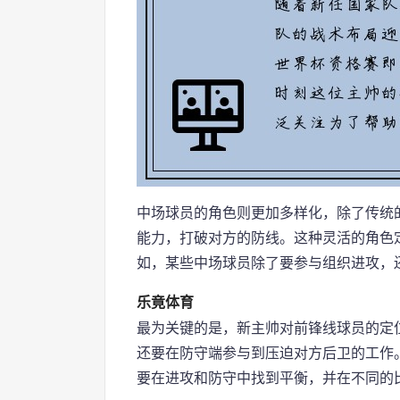
中场球员的角色则更加多样化，除了传统
能力，打破对方的防线。这种灵活的角色
如，某些中场球员除了要参与组织进攻，
乐竟体育
最为关键的是，新主帅对前锋线球员的定
还要在防守端参与到压迫对方后卫的工作
要在进攻和防守中找到平衡，并在不同的