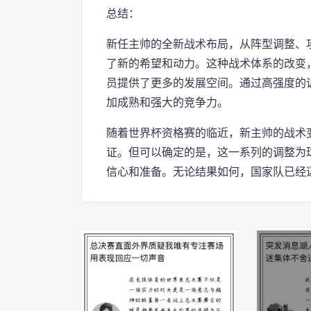
总结：
新任主帅的全新战术布局，从阵型调整、
了新的希望和动力。这种战术体系的改变
员提供了更多的发展空间。通过高强度的
加成熟和强大的竞争力。
随着世界杯资格赛的临近，新主帅的战术
证。但可以确定的是，这一系列的调整为
信心和准备。无论结果如何，国家队已经