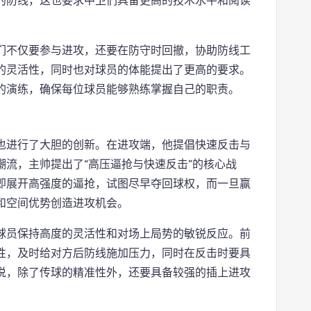
的防线，这也要求中卫们具备更高的技术水平和阅读
们不仅要参与进攻，还要在防守时回撤，协助防线工
的灵活性，同时也对球员的体能提出了更高的要求。
的演练，确保每位球员能够熟练掌握自己的职责。
也进行了大胆的创新。在进攻端，他提倡快速反击与
流，主帅提出了“高压逼抢与快速反击”的核心战
即展开高强度的逼抢，试图尽早夺回球权，而一旦赢
和空间优势创造进攻机会。
球员保持高度的灵活性和对场上局势的敏锐反应。前
性，及时给对方后防线施加压力，同时在反击时要具
说，除了传球的精准性外，还要具备较强的插上进攻