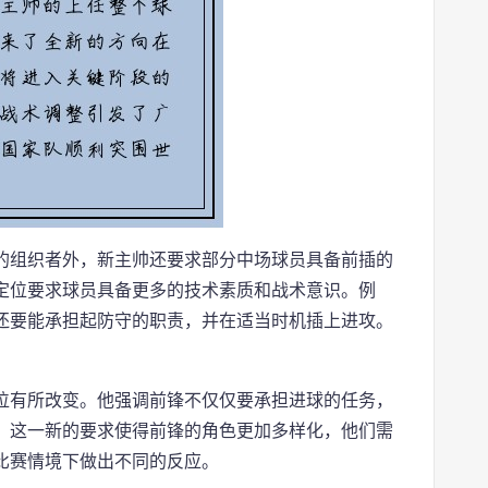
的组织者外，新主帅还要求部分中场球员具备前插的
定位要求球员具备更多的技术素质和战术意识。例
还要能承担起防守的职责，并在适当时机插上进攻。
位有所改变。他强调前锋不仅仅要承担进球的任务，
。这一新的要求使得前锋的角色更加多样化，他们需
比赛情境下做出不同的反应。