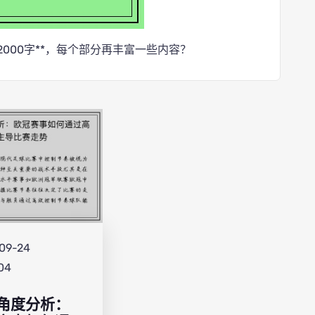
2000字**，每个部分再丰富一些内容？
09-24
:04
角度分析：