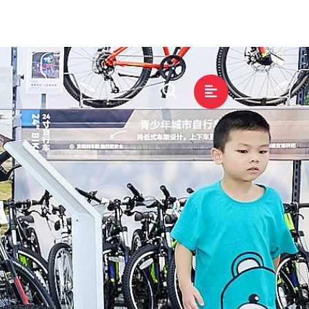
服务种类
联系乐竟体育官方网站