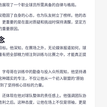
也展现了一个职业球员所需具备的自律与格局。
仅稳固了自身的心态，也为队友树立了榜样。他的态
，更重要的是在面对质疑和挑战时保持清醒，坚定方
的重要原因。
念
目标。他深知，在赛场之外，无论媒体报道如何，球
唯有把全部精力倾注到训练与比赛之中，才能真正提
。字母哥在训练中的勤奋与投入众所周知，他坚持通
这种踏实的专注，不仅让他从一个初入联盟的“原始
看到了坚持核心目标的力量。
，还体现在他对球队整体的责任感上。他强调团队协
胜利之后。这种态度，让他在场上不仅是领袖，更是