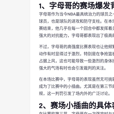
1、字母哥的赛场爆发
字母哥作为当今NBA最具统治力的球员
球员，也是球队的进攻和防守支柱。在本
赛结束，他几乎在每一个回合中都发挥着
强大的对抗能力，字母哥都表现出了极高
不过，字母哥的高强度比赛表现也让他频
动作有时显得过于激烈，特别是在争抢篮
占据上风，这也可能导致一些激烈的身体
强大的气场有时也会引发裁判的关注。
在本场比赛中，字母哥的表现虽然无可挑
成为了比赛中的小插曲。尤其是在第三节
规，这一判罚引发了场内外的广泛讨论。
2、赛场小插曲的具体
在比赛的第三节，字母哥在一次强攻时与