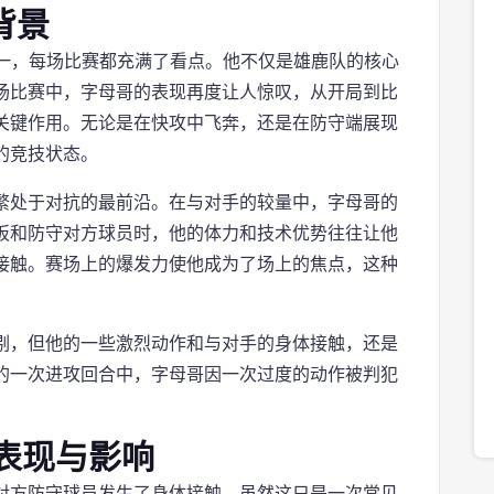
背景
之一，每场比赛都充满了看点。他不仅是雄鹿队的核心
场比赛中，字母哥的表现再度让人惊叹，从开局到比
关键作用。无论是在快攻中飞奔，还是在防守端展现
的竞技状态。
繁处于对抗的最前沿。在与对手的较量中，字母哥的
板和防守对方球员时，他的体力和技术优势往往让他
接触。赛场上的爆发力使他成为了场上的焦点，这种
剔，但他的一些激烈动作和与对手的身体接触，还是
的一次进攻回合中，字母哥因一次过度的动作被判犯
表现与影响
对方防守球员发生了身体接触。虽然这只是一次常见