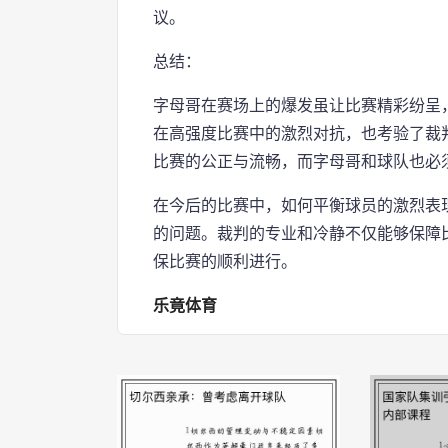
议。
总结：
字母哥在赛场上的爆发虽让比赛精彩纷呈
在高强度比赛中的激烈对抗，也考验了裁
比赛的公正与流畅，而字母哥和球队也必
在今后的比赛中，如何平衡球员的激烈表
的问题。裁判的专业和冷静不仅能够保障
保比赛的顺利进行。
乐竟体育