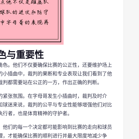
色与重要性
角色。他们不仅要确保比赛的公正性，还要维护场上
的小插曲中，裁判的果断和专业表现让我们看到了他
裁判都需要站在公正的一方，作出正确的判断。
的紧张氛围。在字母哥发生小插曲时，裁判及时介
和球迷来说，裁判的公平与专业性能够增强他们对比
执行者，也是体育精神的守护者。
，他们的每一个决定都可能影响到比赛的走向和球员
理，才能确保比赛的顺利进行并最大限度地减少争