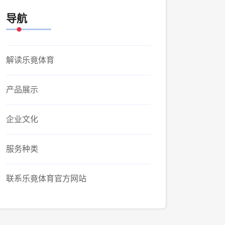
导航
解读乐竟体育
产品展示
企业文化
服务种类
联系乐竟体育官方网站