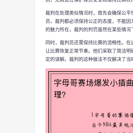
裁判在处理类似情况时，首先会确保公平
员，裁判都必须保持公正的态度，不能因
的魅力所在，裁判的判罚虽然在某些情况
同时，裁判员还需保持比赛的流畅性。在
让比赛恢复正常节奏。他们采取了简洁明
定的误解。裁判的这种做法不仅解决了当