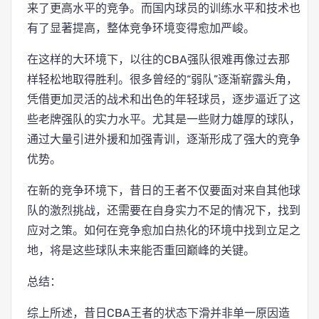
来了更高水平的竞争。而国内球员的训练水平和技术也
有了显著提高，整体竞争环境变得愈加严峻。
在这样的大环境下，以往的CBA强队很难再像过去那
样轻松地取得胜利。很多曾经的“弱队”逐渐崭露头角，
凭借更加灵活的战术和出色的年轻球员，逐步逼近了这
些老牌强队的实力水平。尤其是一些财力雄厚的球队，
通过大量引进外援和加强青训，逐渐形成了强大的竞争
优势。
在新的竞争环境下，昔日的王者不仅要面对来自其他球
队的激烈挑战，还需要在自身实力不足的情况下，找到
应对之策。如何在竞争愈加白热化的环境中找到立足之
地，将是这些球队未来能否重回巅峰的关键。
总结：
综上所述，昔日CBA王者的状态下滑并非单一原因造