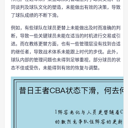
同谈判及球队文化的塑造，未能做出有效的决策，导致
了球队成绩的不断下滑。
例如，有些球队在球员更替上未能做出及时而准确的判
断，导致一些关键球员未能在适当的时机进行交易或引
进。而在教练更替方面，也有一些管理层没有找到合适
的继任者，导致战术体系未能跟上时代的步伐。此外，
球队内部的管理问题也未得到足够重视，部分球员的状
态不佳或受伤，未能得到有效的恢复与调整。