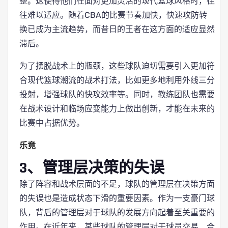
整。这使得他们在面对更加灵活的现代篮球风格时，往
往难以适应。随着CBA的比赛节奏加快，快速攻防转
换已成为主流趋势，而昔日的王者在这方面的适应显然
滞后。
为了摆脱战术上的瓶颈，这些球队迫切需要引入更加符
合现代篮球潮流的战术打法，比如更多地利用外线三分
投射，增强球队的快攻效率等。同时，教练团队也需要
在战术设计和临场应变能力上做出创新，才能在未来的
比赛中占据优势。
乐竟
3、管理层决策的失误
除了阵容和战术层面的不足，球队的管理层在决策方面
的失误也是造成状态下滑的重要因素。作为一支豪门球
队，背后的管理层对于球队的发展方向起着至关重要的
作用。在近年来，某些球队的管理层对于球员交易、合