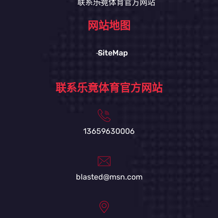
联系乐竟体育官方网站
网站地图
SiteMap
联系乐竟体育官方网站
13659630006
blasted@msn.com