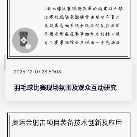
2025-12-07 23:51:03
羽毛球比赛现场氛围及观众互动研究