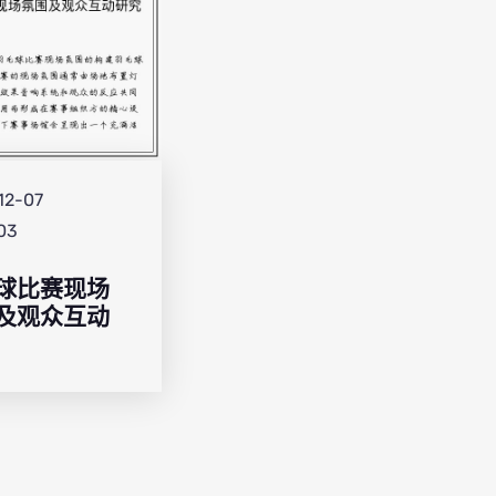
12-07
:03
球比赛现场
及观众互动