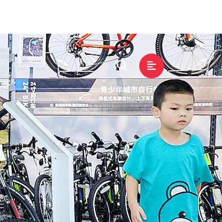
服务种类
联系乐竟体育官方网站