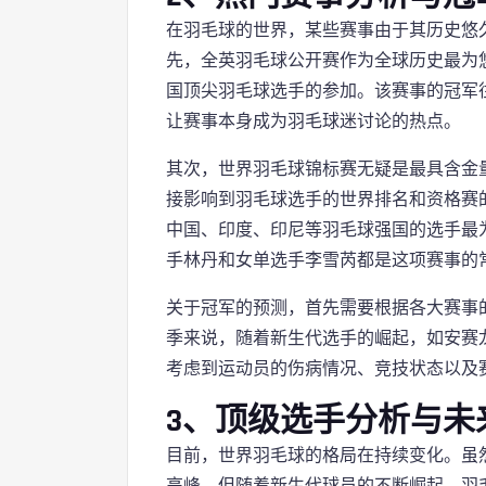
在羽毛球的世界，某些赛事由于其历史悠
先，全英羽毛球公开赛作为全球历史最为
国顶尖羽毛球选手的参加。该赛事的冠军
让赛事本身成为羽毛球迷讨论的热点。
其次，世界羽毛球锦标赛无疑是最具含金
接影响到羽毛球选手的世界排名和资格赛
中国、印度、印尼等羽毛球强国的选手最
手林丹和女单选手李雪芮都是这项赛事的
关于冠军的预测，首先需要根据各大赛事
季来说，随着新生代选手的崛起，如安赛
考虑到运动员的伤病情况、竞技状态以及
3、顶级选手分析与未
目前，世界羽毛球的格局在持续变化。虽
高峰，但随着新生代球员的不断崛起，羽