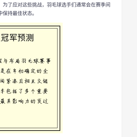
。为了应对这些挑战，羽毛球选手们通常会在赛季间
中保持最佳状态。