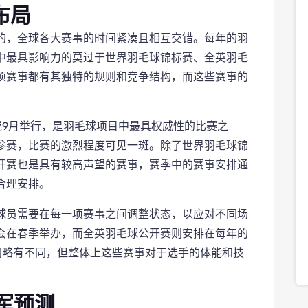
布局
的，全球各大赛事的时间紧凑且相互交错。每年的羽
中最具影响力的莫过于世界羽毛球锦标赛、全英羽毛
项赛事都有其独特的规则和竞争结构，而这些赛事的
。
或9月举行，是羽毛球项目中最具权威性的比赛之
参赛，比赛的激烈程度可见一斑。除了世界羽毛球锦
开赛也是具有较高声望的赛事，赛季中的赛事安排通
合理安排。
球员需要在每一项赛事之间调整状态，以应对不同场
会在春季举办，而全英羽毛球公开赛则安排在每年的
间略有不同，但整体上这些赛事对于选手的体能和技
军预测