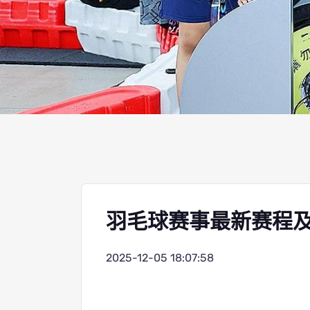
羽毛球赛事最新赛程
2025-12-05 18:07:58