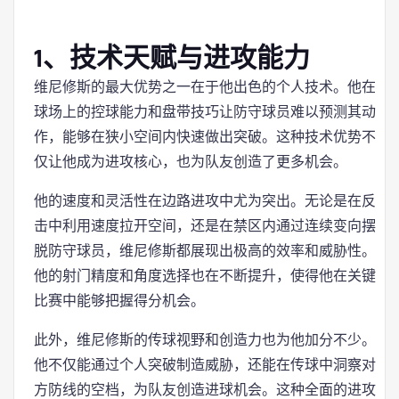
1、技术天赋与进攻能力
维尼修斯的最大优势之一在于他出色的个人技术。他在
球场上的控球能力和盘带技巧让防守球员难以预测其动
作，能够在狭小空间内快速做出突破。这种技术优势不
仅让他成为进攻核心，也为队友创造了更多机会。
他的速度和灵活性在边路进攻中尤为突出。无论是在反
击中利用速度拉开空间，还是在禁区内通过连续变向摆
脱防守球员，维尼修斯都展现出极高的效率和威胁性。
他的射门精度和角度选择也在不断提升，使得他在关键
比赛中能够把握得分机会。
此外，维尼修斯的传球视野和创造力也为他加分不少。
他不仅能通过个人突破制造威胁，还能在传球中洞察对
方防线的空档，为队友创造进球机会。这种全面的进攻