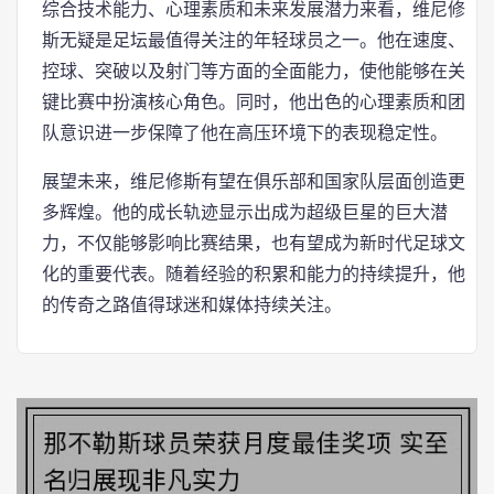
综合技术能力、心理素质和未来发展潜力来看，维尼修
斯无疑是足坛最值得关注的年轻球员之一。他在速度、
控球、突破以及射门等方面的全面能力，使他能够在关
键比赛中扮演核心角色。同时，他出色的心理素质和团
队意识进一步保障了他在高压环境下的表现稳定性。
展望未来，维尼修斯有望在俱乐部和国家队层面创造更
多辉煌。他的成长轨迹显示出成为超级巨星的巨大潜
力，不仅能够影响比赛结果，也有望成为新时代足球文
化的重要代表。随着经验的积累和能力的持续提升，他
的传奇之路值得球迷和媒体持续关注。