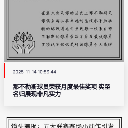
2025-11-14 10:53:44
那不勒斯球员荣获月度最佳奖项 实至
名归展现非凡实力