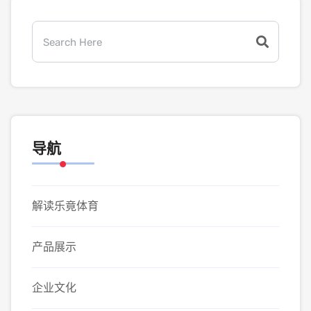
导航
解读乐竟体育
产品展示
企业文化