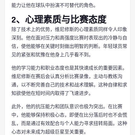
能力让他在球队中扮演不可替代的角色。
2、心理素质与比赛态度
除了技术上的优势，维尼修斯的心理素质同样令人印象
深刻。他在面对压力和高强度比赛时表现出的冷静与自
信，使他能够在关键时刻做出明智的判断。年轻球员常
见的紧张和犹豫在他身上几乎看不到。
他的学习能力和职业态度也是其快速成长的重要因素。
维尼修斯在赛后会认真分析比赛录像，主动与教练沟
通，以不断完善自己的技术和战术理解。这种自律和求
知欲使他在短时间内取得了飞速进步。
此外，他的抗压能力和团队意识也极为突出。在比赛
中，他能够保持积极心态，即便在比分落后时也不会慌
乱，而是通过有效配合与个人能力寻求扭转局面。这种
心态对未来成为超级巨星至关重要。