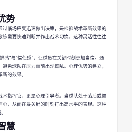
优势
通过临场应变迅速做出决策，是检验战术革新效果的
教练需要快速判断并作出战术切换，这种灵活性往往
鲜感”与“信任感”，让球员在关键时刻更加自信。通
，避免球队在压力面前出现慌乱。心理优势的建立，
革新的效果。
战术指挥官，更是心理引导者。当球队处于落后或僵
信心，从而在最关键的时刻打出高水平的表现。这种
键。
智慧