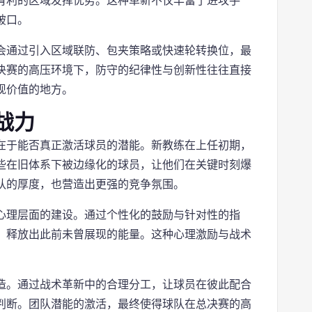
有利的区域发挥优势。这种革新不仅丰富了进攻手
破口。
会通过引入区域联防、包夹策略或快速轮转换位，最
决赛的高压环境下，防守的纪律性与创新性往往直接
现价值的地方。
战力
在于能否真正激活球员的潜能。新教练在上任初期，
些在旧体系下被边缘化的球员，让他们在关键时刻爆
队的厚度，也营造出更强的竞争氛围。
心理层面的建设。通过个性化的鼓励与针对性的指
，释放出此前未曾展现的能量。这种心理激励与战术
。
造。通过战术革新中的合理分工，让球员在彼此配合
判断。团队潜能的激活，最终使得球队在总决赛的高