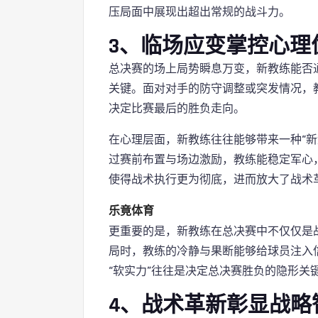
压局面中展现出超出常规的战斗力。
3、临场应变掌控心理
总决赛的场上局势瞬息万变，新教练能否
关键。面对对手的防守调整或突发情况，
决定比赛最后的胜负走向。
在心理层面，新教练往往能够带来一种“新
过赛前布置与场边激励，教练能稳定军心
使得战术执行更为彻底，进而放大了战术
乐竟体育
更重要的是，新教练在总决赛中不仅仅是
局时，教练的冷静与果断能够给球员注入
“软实力”往往是决定总决赛胜负的隐形关
4、战术革新彰显战略