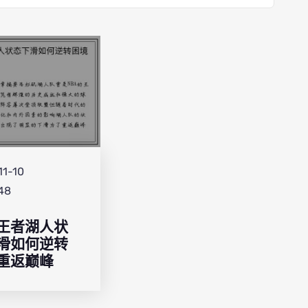
11-10
:48
王者湖人状
滑如何逆转
重返巅峰