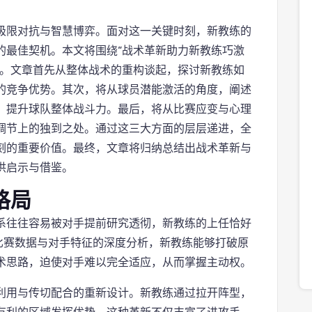
极限对抗与智慧博弈。面对这一关键时刻，新教练的
的最佳契机。本文将围绕“战术革新助力新教练巧激
析。文章首先从整体战术的重构谈起，探讨新教练如
的竞争优势。其次，将从球员潜能激活的角度，阐述
，提升球队整体战斗力。最后，将从比赛应变与心理
调节上的独到之处。通过这三大方面的层层递进，全
刻的重要价值。最终，文章将归纳总结出战术革新与
供启示与借鉴。
格局
系往往容易被对手提前研究透彻，新教练的上任恰好
比赛数据与对手特征的深度分析，新教练能够打破原
术思路，迫使对手难以完全适应，从而掌握主动权。
利用与传切配合的重新设计。新教练通过拉开阵型，