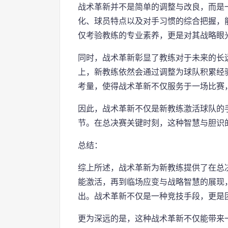
战术革新并不是简单的调整与改良，而是
化、球员特点以及对手习惯的综合把握，
仅考验教练的专业素养，更是对其战略眼
同时，战术革新彰显了教练对于未来的长
上，新教练依然会通过调整为球队积累经
考量，使得战术革新不仅服务于一场比赛
因此，战术革新不仅是新教练激活球队的
节。在总决赛关键时刻，这种智慧与胆识
总结：
综上所述，战术革新为新教练提供了在总
能激活，再到临场应变与战略智慧的展现
出。战术革新不仅是一种竞技手段，更是
更为深远的是，这种战术革新不仅能带来