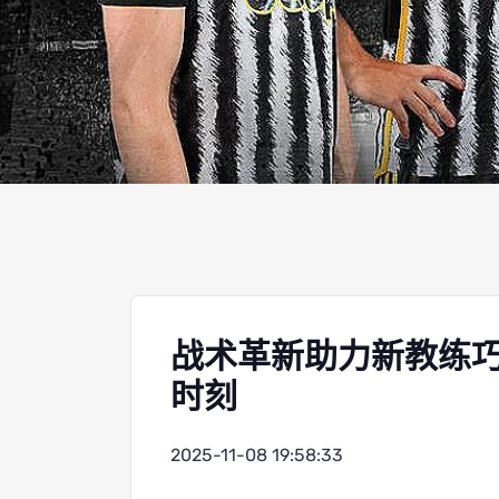
战术革新助力新教练
时刻
2025-11-08 19:58:33