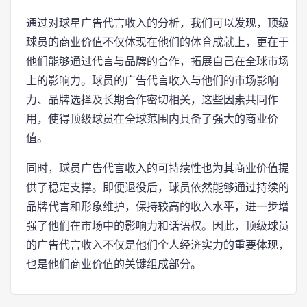
通过对球星广告代言收入的分析，我们可以发现，顶级
球员的商业价值不仅体现在他们的体育成就上，更在于
他们能够通过代言与品牌的合作，拓展自己在全球市场
上的影响力。球员的广告代言收入与他们的市场影响
力、品牌选择及长期合作密切相关，这些因素共同作
用，使得顶级球员在全球范围内具备了强大的商业价
值。
同时，球员广告代言收入的可持续性也为其商业价值提
供了稳定支撑。即便退役后，球员依然能够通过持续的
品牌代言和形象维护，保持较高的收入水平，进一步增
强了他们在市场中的影响力和话语权。因此，顶级球员
的广告代言收入不仅是他们个人经济实力的重要体现，
也是他们商业价值的关键组成部分。