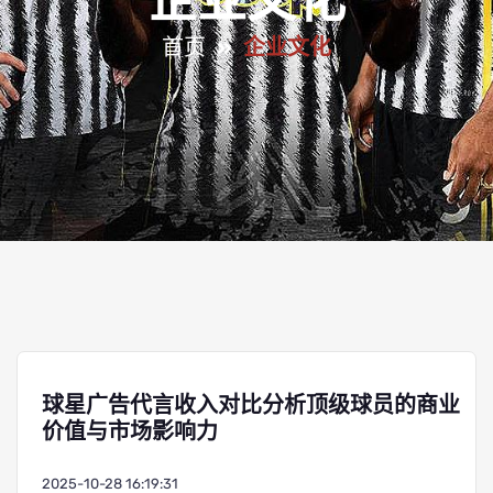
企业文化
首页
企业文化
球星广告代言收入对比分析顶级球员的商业
价值与市场影响力
2025-10-28 16:19:31