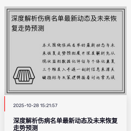
2025-10-28 15:21:57
深度解析伤病名单最新动态及未来恢复
走势预测