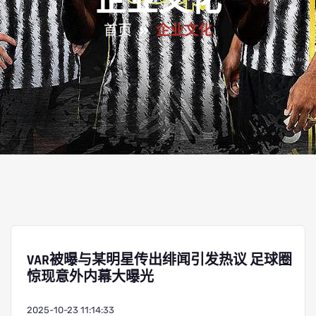
企业文化
首页
企业文化
VAR被曝与某明星传出绯闻引发热议 足球圈
惊现意外内幕大曝光
2025-10-23 11:14:33