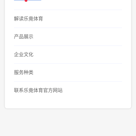
解读乐竟体育
产品展示
企业文化
服务种类
联系乐竟体育官方网站