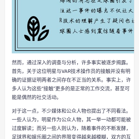
然而，通过深入的调查与分析，许多事实被逐步揭露。
首先，关于这位明星与VAR技术操作员的接触并没有明
确的证据证明两者之间存在不正当的关系。事实上，许
多人认为这些“接触”更多的是正常的工作交流，甚至可
能是偶然的社交活动。
对于这一点，不少媒体和公众人物也提出了不同看法。
一些人认为，明星作为公众人物，其一举一动都可能被
过度解读；而另一些人则认为，随着事件的不断发酵，
足球界和娱乐圈之间的界限变得越来越模糊，双方的互