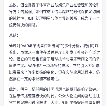
热议，但也暴露了体育产业与娱乐产业在管理和舆论引
导方面的漏洞。如何在这个信息爆炸的时代保护足球圈
的纯粹性，如何处理明星与体育界的关系，成为了一个
亟待解决的问题。
总结：
通过对“VAR与某明星传出绯闻”的事件分析，我们可以
看出，虽然这一事件在某种程度上引发了社会的广泛讨
论，但它的背后也暴露了足球技术与娱乐新闻之间的矛
盾与冲突。VAR作为一项新兴的技术，它的引入为足球
比赛带来了许多积极的变化，但在实际应用过程中，仍
然存在一定的争议和不确定性。
此外，明星与足球圈的绯闻问题也给我们敲响了警钟。
在信息传播速度极快的时代，公众人物之间的互动往往
容易被误解和过度解读。因此，如何平衡娱乐与体育的