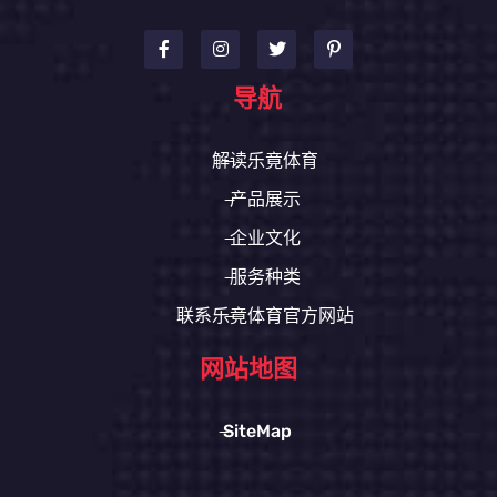
导航
解读乐竟体育
产品展示
企业文化
服务种类
联系乐竟体育官方网站
网站地图
SiteMap