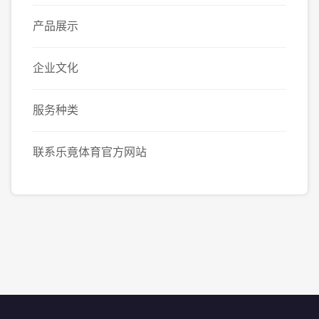
产品展示
企业文化
服务种类
联系乐竟体育官方网站