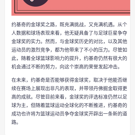
约基奇的金球奖之路，既充满挑战，又充满机遇。从个
人数据和球场表现来看，他无疑具备了与足球巨星争夺
金球奖的实力。然而，与金球奖历史的对比，以及其他
运动员的激烈竞争，都为他带来了不小的压力。尽管如
此，随着全球篮球影响力的提升，约基奇仍然有很大的
机会通过不断的努力，向这个崇高的荣誉发起冲击。
在未来，约基奇是否能够获得金球奖，取决于他能否继
续在赛场上展现出非凡的表现，并带领丹佛掘金取得更
高的成就。尽管目前来看，金球奖的评选标准仍然以足
球为主，但随着篮球运动全球化的不断推进，约基奇的
成功也许将为篮球运动员争夺金球奖开辟出一条新的道
路。