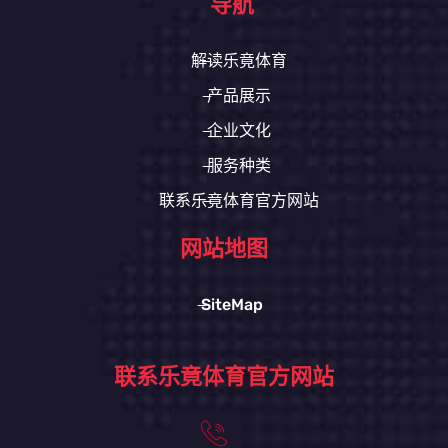
导航
解读乐竟体育
产品展示
企业文化
服务种类
联系乐竟体育官方网站
网站地图
SiteMap
联系乐竟体育官方网站