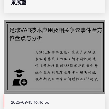
景展望
2025-09-15 16:46:56