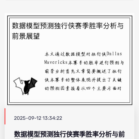
2025-09-12 13:34:22
数据模型预测独行侠赛季胜率分析与前