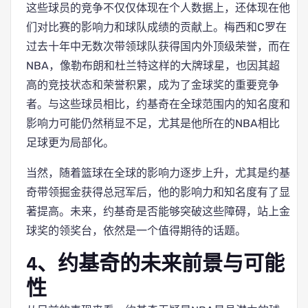
这些球员的竞争不仅仅体现在个人数据上，还体现在他
们对比赛的影响力和球队成绩的贡献上。梅西和C罗在
过去十年中无数次带领球队获得国内外顶级荣誉，而在
NBA，像勒布朗和杜兰特这样的大牌球星，也因其超
高的竞技状态和荣誉积累，成为了金球奖的重要竞争
者。与这些球员相比，约基奇在全球范围内的知名度和
影响力可能仍然稍显不足，尤其是他所在的NBA相比
足球更为局部化。
当然，随着篮球在全球的影响力逐步上升，尤其是约基
奇带领掘金获得总冠军后，他的影响力和知名度有了显
著提高。未来，约基奇是否能够突破这些障碍，站上金
球奖的领奖台，依然是一个值得期待的话题。
4、约基奇的未来前景与可能
性