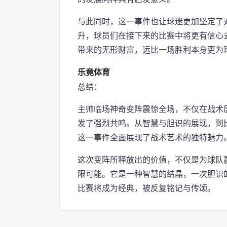
与此同时，这一事件也让球迷更加坚定了
升，球员们在接下来的比赛中将更有信心
带来的无形财富，远比一场胜利本身更为
乐竟体育
总结：
主帅临场神奇变阵震惊全场，不仅在战术
发了强烈共鸣。从智慧与胆识的展现，到
这一事件全面展现了战术艺术的独特魅力
这次变阵所释放出的价值，不仅是为球队
限可能。它是一种智慧的结晶，一次胆识
比赛将成为经典，被反复铭记与传颂。