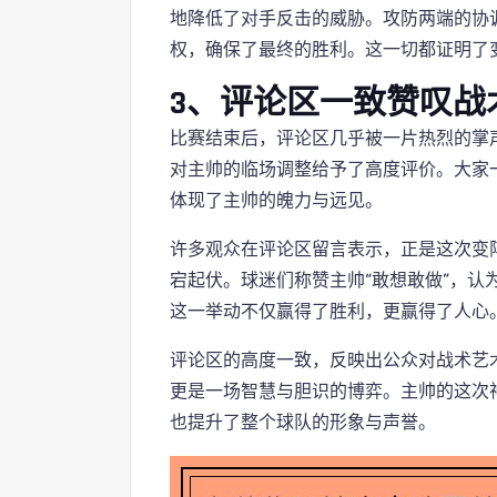
地降低了对手反击的威胁。攻防两端的协
权，确保了最终的胜利。这一切都证明了
3、评论区一致赞叹战
比赛结束后，评论区几乎被一片热烈的掌
对主帅的临场调整给予了高度评价。大家
体现了主帅的魄力与远见。
许多观众在评论区留言表示，正是这次变
宕起伏。球迷们称赞主帅“敢想敢做”，认
这一举动不仅赢得了胜利，更赢得了人心
评论区的高度一致，反映出公众对战术艺
更是一场智慧与胆识的博弈。主帅的这次
也提升了整个球队的形象与声誉。