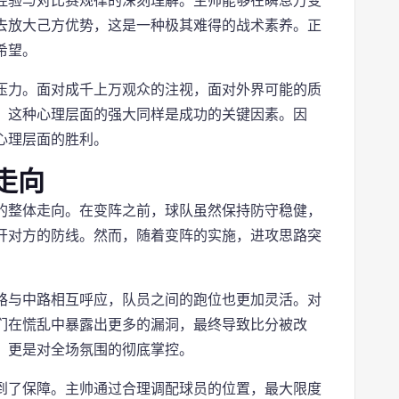
经验与对比赛规律的深刻理解。主帅能够在瞬息万变
去放大己方优势，这是一种极其难得的战术素养。正
希望。
压力。面对成千上万观众的注视，面对外界可能的质
，这种心理层面的强大同样是成功的关键因素。因
心理层面的胜利。
走向
的整体走向。在变阵之前，球队虽然保持防守稳健，
开对方的防线。然而，随着变阵的实施，进攻思路突
路与中路相互呼应，队员之间的跑位也更加灵活。对
们在慌乱中暴露出更多的漏洞，最终导致比分被改
，更是对全场氛围的彻底掌控。
到了保障。主帅通过合理调配球员的位置，最大限度