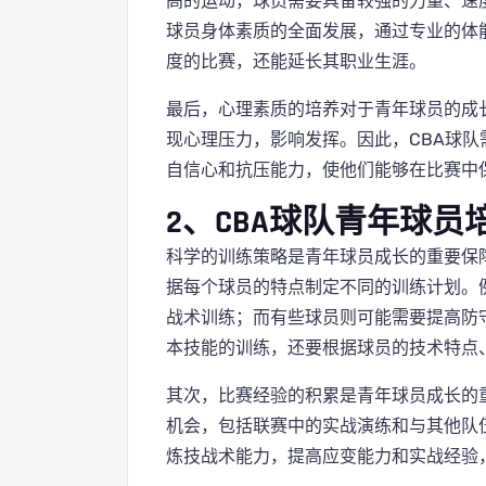
高的运动，球员需要具备较强的力量、速
球员身体素质的全面发展，通过专业的体
度的比赛，还能延长其职业生涯。
最后，心理素质的培养对于青年球员的成
现心理压力，影响发挥。因此，CBA球
自信心和抗压能力，使他们能够在比赛中
2、CBA球队青年球
科学的训练策略是青年球员成长的重要保
据每个球员的特点制定不同的训练计划。
战术训练；而有些球员则可能需要提高防
本技能的训练，还要根据球员的技术特点
其次，比赛经验的积累是青年球员成长的
机会，包括联赛中的实战演练和与其他队
炼技战术能力，提高应变能力和实战经验