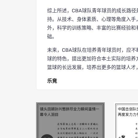
综上所述，CBA球队青年球员的成长路
持。从技术、身体素质、心理等角度入手
外，科学的训练策略、丰富的比赛经验和
础。
未来，CBA球队在培养青年球员时，应
球的特色，提出更加符合本土实际的培养
篮球的长远发展，培养出更多的篮球人才
乐竟