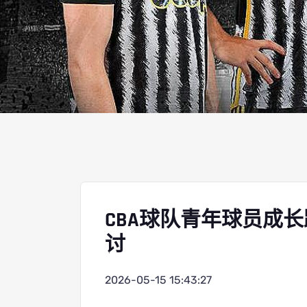
CBA球队青年球员成
讨
2026-05-15 15:43:27