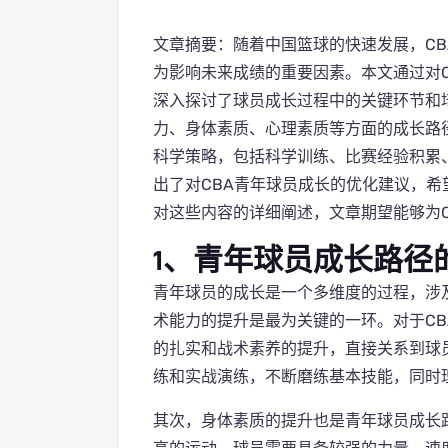
文章摘要：随着中国篮球的快速发展，C
为影响未来成绩的重要因素。本文通过对
深入探讨了球员成长过程中的关键环节和
力、身体素质、心理素质等方面的成长路
科学策略，包括科学训练、比赛经验积累
出了对CBA青年球员成长的优化建议，
对这些内容的详细阐述，文章期望能够为
1、青年球员成长路径
青年球员的成长是一个多维度的过程，涉
术能力的提升是最为关键的一环。对于C
的扎实和战术素养的提升，直接关系到球
练和实战演练，不断磨练基本技能，同时
其次，身体素质的提升也是青年球员成长