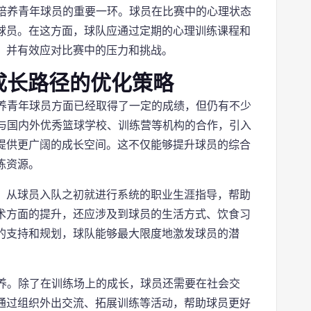
队培养青年球员的重要一环。球员在比赛中的心理状态
球员。在这方面，球队应通过定期的心理训练课程和
，并有效应对比赛中的压力和挑战。
员成长路径的优化策略
培养青年球员方面已经取得了一定的成绩，但仍有不少
强与国内外优秀篮球学校、训练营等机构的合作，引入
提供更广阔的成长空间。这不仅能够提升球员的综合
练资源。
，从球员入队之初就进行系统的职业生涯指导，帮助
术方面的提升，还应涉及到球员的生活方式、饮食习
的支持和规划，球队能够最大限度地激发球员的潜
培养。除了在训练场上的成长，球员还需要在社会交
通过组织外出交流、拓展训练等活动，帮助球员更好