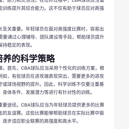
度、耐力和灵活性。在培养过程中，CBA球队应注重
能训练提升其综合能力。这不仅有助于球员应对高强
长至关重要。年轻球员在面对高强度比赛时，容易出
队需要通过心理辅导、团队建设等手段，帮助球员提升
保持稳定的表现。
员培养的科学策略
障。首先，CBA球队应当采用个性化的训练方案，根
例如，有些球员在进攻端表现突出，需要更多的进攻
守或球场视野的提升。因此，科学训练不仅要注重基
、身体条件、发展潜力等进行有针对性的训练。
重要途径。CBA球队应当为年轻球员提供更多的比赛
伍的友谊赛。这些比赛能够帮助球员在实际比赛中锻
，逐步适应职业联赛的高强度和高水平。