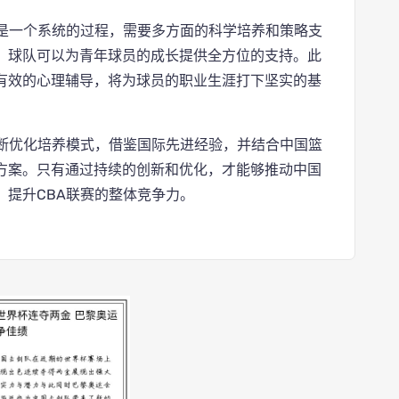
径是一个系统的过程，需要多方面的科学培养和策略支
，球队可以为青年球员的成长提供全方位的支持。此
有效的心理辅导，将为球员的职业生涯打下坚实的基
不断优化培养模式，借鉴国际先进经验，并结合中国篮
方案。只有通过持续的创新和优化，才能够推动中国
，提升CBA联赛的整体竞争力。