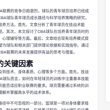
BA联赛的竞争日趋激烈，球队的青年球员培养已经成
CBA球队青年球员成长路径与科学培养策略的研究，
培养方法。首先，文章分析了青年球员在技战术能
径。其次，本文探讨了CBA球队在培养青年球员时的
、心理辅导等方面。最后，文章结合现有培养模式提
希望为球队和相关部门提供理论依据和实践指导。通过
CBA联赛的未来发展提供有益的思考与借鉴。
的关键因素
及到技术、身体素质、心理等多个方面。首先，技战
BA球队而言，如何在年轻球员的训练中注重基本技能
员能否适应职业联赛的要求。球员需要通过系统的训
理解并掌握高水平的战术体系。
路径中不可忽视的一部分。篮球是一项对身体要求极