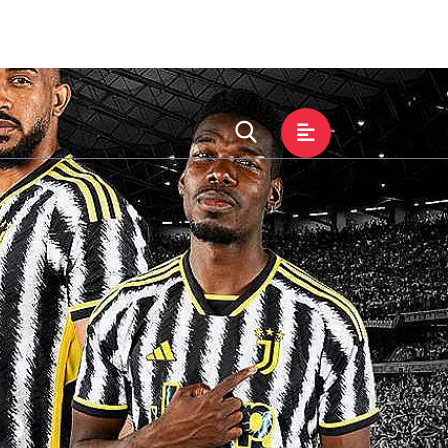
服务种类
联系乐竟体育官方网站