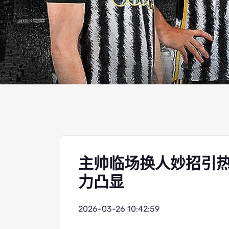
主帅临场换人妙招引热
力凸显
2026-03-26 10:42:59