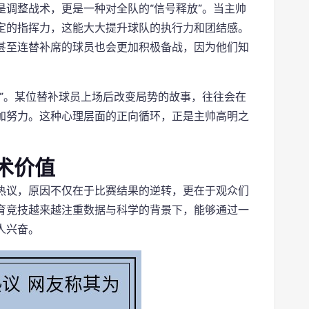
调整战术，更是一种对全队的“信号释放”。当主帅
定的指挥力，这能大大提升球队的执行力和团结感。
甚至连替补席的球员也会更加积极备战，因为他们知
。
”。某位替补球员上场后改变局势的故事，往往会在
加努力。这种心理层面的正向循环，正是主帅高明之
术价值
热议，原因不仅在于比赛结果的逆转，更在于观众们
育竞技越来越注重数据与科学的背景下，能够通过一
人兴奋。