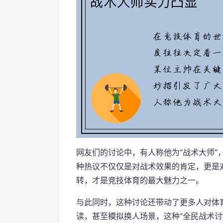
网友们的讨论中，有人称他为“战术大师”
种热议不仅仅是对战术效果的肯定，更是
转，才是竞技体育的最大魅力之一。
与此同时，这种讨论还带动了更多人对体
读，甚至模拟换人场景，这种“全民战术讨