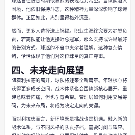
球迷曾在低谷时期依靠他的表现找到希望。当球队陷入
困境，他依旧保持斗志，这种精神力量深深影响了球迷
群体。正因如此，离别显得格外沉重。
然而，更多人选择送上祝福。职业生涯终究要为梦想负
责，若离队能让他更接近总冠军，那么支持或许是最好
的告别方式。球迷的不舍中夹杂着理解，这种复杂情
绪，恰恰体现了他们对这位球星的真正尊重。
四、未来走向展望
随着利拉德的离开，球队将迎来全新篇章。年轻核心将
获得更多成长空间，战术体系也会围绕新核心展开。重
建意味着阵痛，但也孕育希望。管理层如何利用交易筹
码，为未来布局，将成为决定走向的关键。
而对利拉德而言，新环境既是挑战也是机遇。融入新的
战术体系，与不同风格的队友搭档，需要时间与适应。