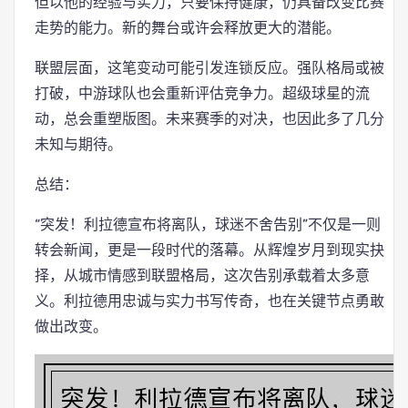
但以他的经验与实力，只要保持健康，仍具备改变比赛
走势的能力。新的舞台或许会释放更大的潜能。
联盟层面，这笔变动可能引发连锁反应。强队格局或被
打破，中游球队也会重新评估竞争力。超级球星的流
动，总会重塑版图。未来赛季的对决，也因此多了几分
未知与期待。
总结：
“突发！利拉德宣布将离队，球迷不舍告别”不仅是一则
转会新闻，更是一段时代的落幕。从辉煌岁月到现实抉
择，从城市情感到联盟格局，这次告别承载着太多意
义。利拉德用忠诚与实力书写传奇，也在关键节点勇敢
做出改变。