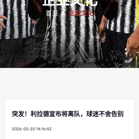
企业文化
首页
企业文化
突发！利拉德宣布将离队，球迷不舍告别
2026-02-20 14:16:43