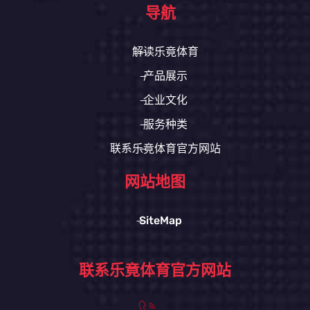
导航
解读乐竟体育
产品展示
企业文化
服务种类
联系乐竟体育官方网站
网站地图
SiteMap
联系乐竟体育官方网站