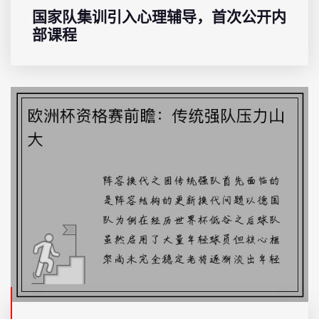
国家队集训引入心理辅导，首次公开内
部课程