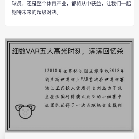
球员，还是整个体育产业，都将从中获益，让我们一起
期待未来的超级对决。