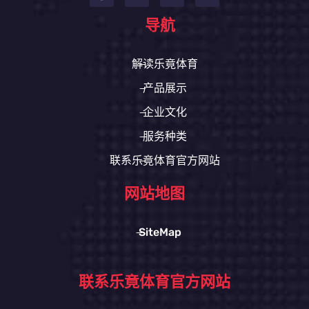
导航
解读乐竟体育
产品展示
企业文化
服务种类
联系乐竟体育官方网站
网站地图
SiteMap
联系乐竟体育官方网站