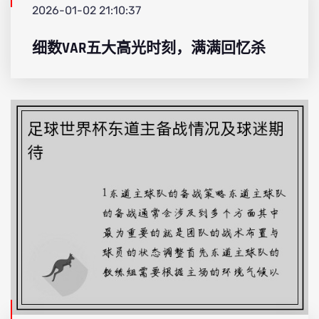
2026-01-02 21:10:37
细数VAR五大高光时刻，满满回忆杀